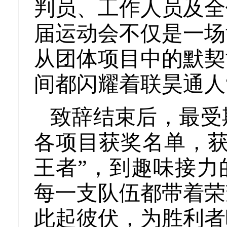
判员、工作人员及全
届运动会不仅是一场
从团体项目中的默契
间都闪耀着联昊通人
致辞结束后，最受
各项目获奖名单，获
王者”，到趣味接力
每一支队伍都带着荣
此起彼伏，为胜利者