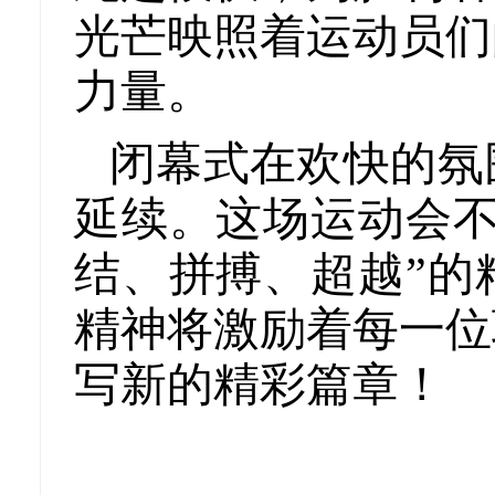
光芒映照着运动员们
力量。
闭幕式在欢快的氛
延续。这场运动会不
结、拼搏、超越”的
精神将激励着每一位
写新的精彩篇章！