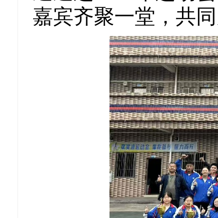
嘉宾齐聚一堂，共同