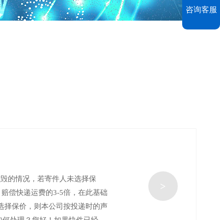
咨询客服
损毁的情况，若寄件人未选择保
>
赔偿快递运费的3-5倍，在此基础
人选择保价，则本公司按投递时的声
坏如何处理？您好！如果快件已经经