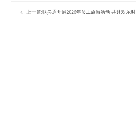
上一篇:
联昊通开展2026年员工旅游活动 共赴欢乐