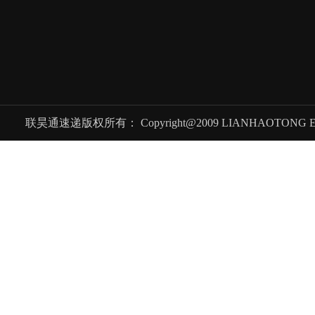
联昊通速递版权所有： Copyright@2009 LIANHAOTONG EXPRES