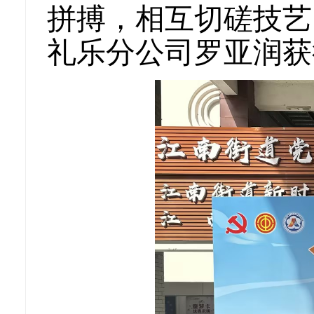
拼搏，相互切磋技艺
礼乐分公司罗亚润获