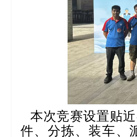
本次竞赛设置贴近
件、分拣、装车、