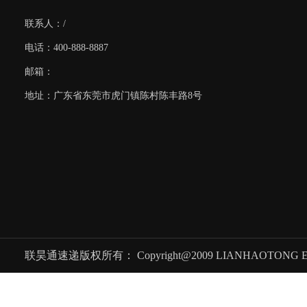
联系人：/
电话：400-888-8887
邮箱：
地址：广东省东莞市虎门镇陈村陈丰路8号
联昊通速递版权所有： Copyright@2009 LIANHAOTONG EXPRES