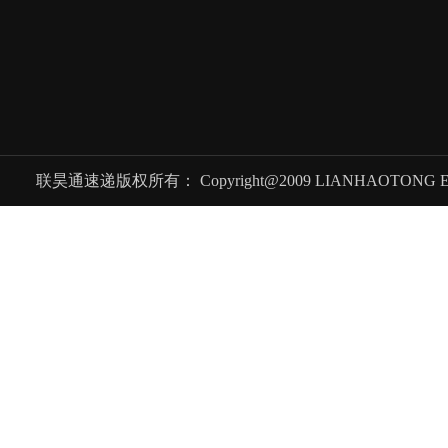
联昊通速递版权所有： Copyright@2009 LIANHAOTONG EXPRES