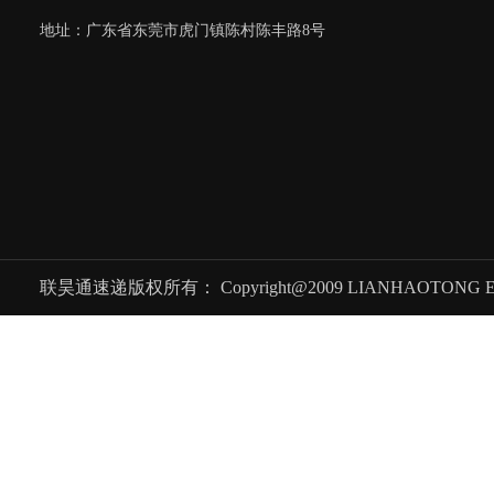
地址：广东省东莞市虎门镇陈村陈丰路8号
联昊通速递版权所有： Copyright@2009 LIANHAOTONG EXPRES