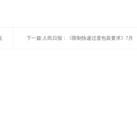
况
下一篇:
人民日报：《限制快递过度包装要求》7月
起正式实施