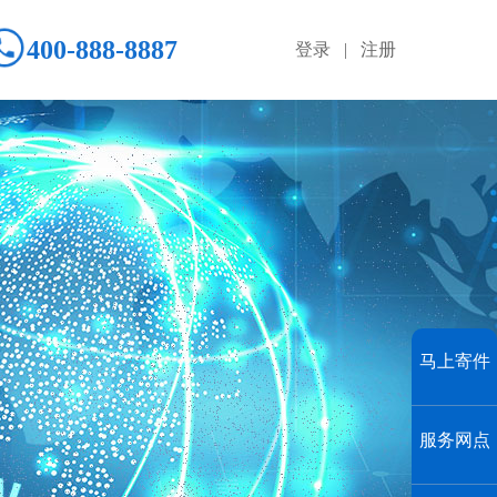
400-888-8887
登录 | 注册
马上寄件
服务网点