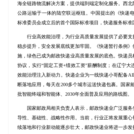
海全链路物流解决方案，提供端到端定制化服务。西北
公路运输于一体的陆空联运枢纽。中国提出的《快递电子运单
标准委员会成立后的首个国际标准项目，快递服务标准
行业高效能治理，为行业高质量发展提供了必要支
稳步提升，安全发展底线更加牢固。《快递暂行条例》
施，绿色已成为邮政快递业高质量发展的底色。快递员权
协议，实行“固定工资+绩效工资”薪酬制度；在辽宁大
效能治理注入新动力。快递企业为一线快递小哥配备AI
断落地应用，每天在200多个城市运送快递包裹。国家邮
批智能终端和智能体、2030年全面普及应用的路线图。
国家邮政局相关负责人表示，邮政快递业广泛服务
导性、基础性、战略性作用。当前，行业正将发展重心
续落地和行业新动能逐步壮大，邮政快递业将进一步发