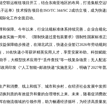
陆空联运枢纽项目开工，结合东南亚地区的布局，打造集航空运
》技术报告项目在ISO/TC 344/SC 2成功立项，成为快
国际化工作全面启动。
撑和保障。今年以来，行业法规标准体系持续完善，企业合规化
修改实施一周年、《限制快递过度包装要求》强制性国家标准正
益保障稳步推进，在湖北武汉，快递企业签订2026年劳动规则
连，10名快递小哥获评精英实用人才，享受安家补助。科技赋能
助手，大模型技术应用于“丢件查找”等一线复杂场景；无人配送
政局印发《“人工智能+邮政快递”实施意见》，明确了2027年普
生产和消费、线上和线下、城市和乡村，在经济社会发展中发挥
切换到质的有效提升和量的合理增长上来。未来，随着促消费政
挥在物流领域的引领作用，助力畅通经济循环，为经济高质量发