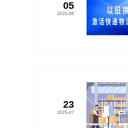
05
2025-08
23
2025-07