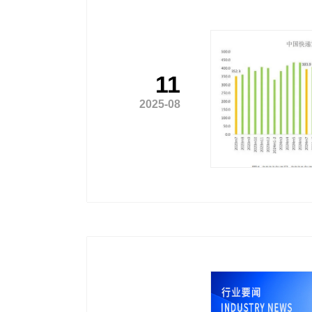
11
2025-08