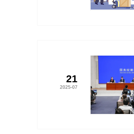
21
2025-07