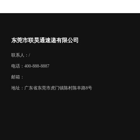
东莞市联昊通速递有限公司
联系人：/
电话：400-888-8887
邮箱：
地址：广东省东莞市虎门镇陈村陈丰路8号